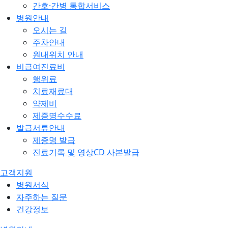
간호·간병 통합서비스
병원안내
오시는 길
주차안내
원내위치 안내
비급여진료비
행위료
치료재료대
약제비
제증명수수료
발급서류안내
제증명 발급
진료기록 및 영상CD 사본발급
고객지원
병원서식
자주하는 질문
건강정보