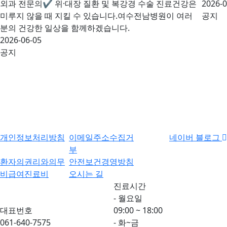
외과 전문의✔ 위·대장 질환 및 복강경 수술 진료건강은
2026-0
미루지 않을 때 지킬 수 있습니다.여수전남병원이 여러
공지
분의 건강한 일상을 함께하겠습니다.
2026-06-05
공지
개인정보처리방침
이메일주소수집거
네이버 블로그
부
환자의권리와의무
안전보건경영방침
비급여진료비
오시는 길
진료시간
- 월요일
대표번호
09:00 ~ 18:00
061-640-7575
- 화~금