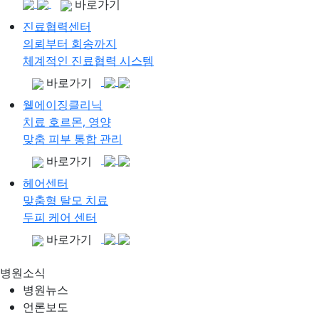
바로가기
진료협력센터
의뢰부터 회송까지
체계적인 진료협력 시스템
바로가기
웰에이징클리닉
치료 호르몬, 영양
맞춤 피부 통합 관리
바로가기
헤어센터
맞춤형 탈모 치료
두피 케어 센터
바로가기
병원소식
병원뉴스
언론보도