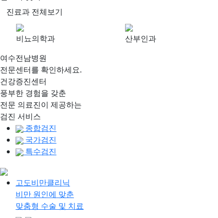
진료과 전체보기
비뇨의학과
산부인과
여수전남병원
전문센터를 확인하세요.
건강증진센터
풍부한 경험을 갖춘
전문 의료진이 제공하는
검진 서비스
종합검진
국가검진
특수검진
고도비만클리닉
비만 원인에 맞춘
맞춤형 수술 및 치료