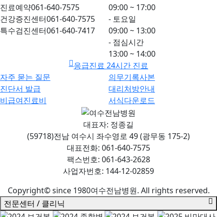
진료예약
061-640-7575
09:00 ~ 17:00
건강증진센터
061-640-7575
- 토요일
특수검진센터
061-640-7417
09:00 ~ 13:00
- 점심시간
13:00 ~ 14:00
응급진료 24시간 진료
자주 묻는 질문
의무기록사본
진단서 발급
대리처방안내
비급여진료비
서식다운로드
대표자: 정종길
(59718)전남 여수시 좌수영로 49 (광무동 175-2)
대표전화: 061-640-7575
팩스번호: 061-643-2628
사업자번호: 144-12-02859
Copyright© since 1980여수전남병원. All rights reserved.
전문센터 / 클리닉