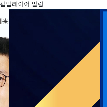
팝업레이어 알림