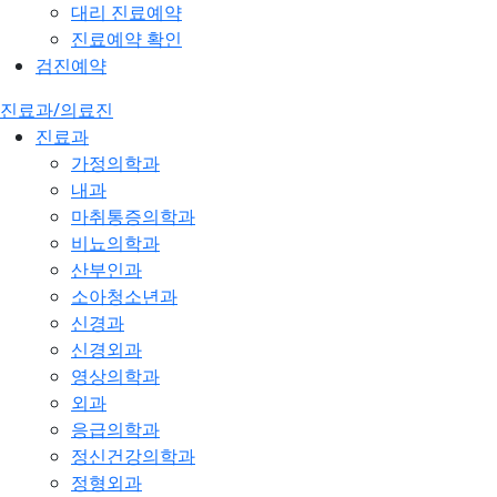
대리 진료예약
진료예약 확인
검진예약
진료과/의료진
진료과
가정의학과
내과
마취통증의학과
비뇨의학과
산부인과
소아청소년과
신경과
신경외과
영상의학과
외과
응급의학과
정신건강의학과
정형외과