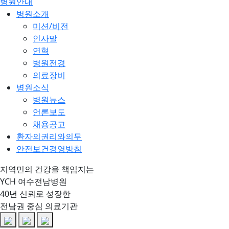
병원안내
병원소개
미션/비전
인사말
연혁
병원전경
의료장비
병원소식
병원뉴스
언론보도
채용공고
환자의권리와의무
안전보건경영방침
지역민의 건강을 책임지는
YCH 여수전남병원
40년 신뢰로 성장한
전남권 중심 의료기관