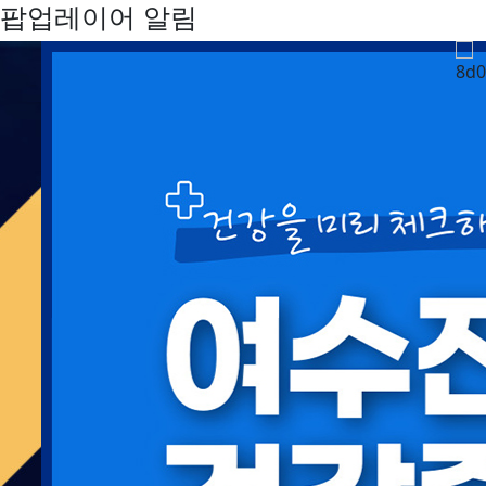
팝업레이어 알림