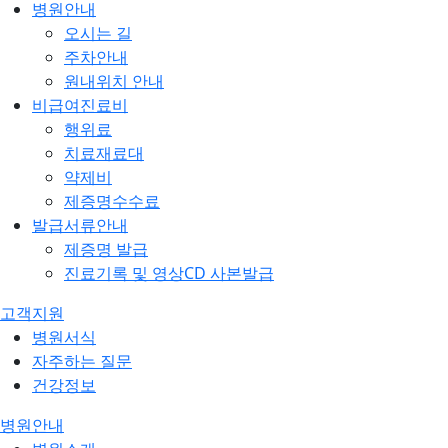
병원안내
오시는 길
주차안내
원내위치 안내
비급여진료비
행위료
치료재료대
약제비
제증명수수료
발급서류안내
제증명 발급
진료기록 및 영상CD 사본발급
고객지원
병원서식
자주하는 질문
건강정보
병원안내