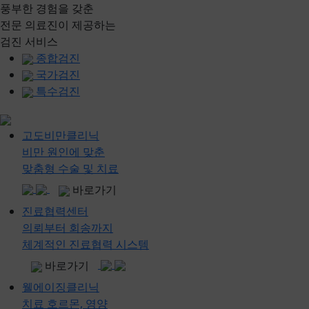
풍부한 경험을 갖춘
전문 의료진이 제공하는
검진 서비스
종합검진
국가검진
특수검진
고도비만클리닉
비만 원인에 맞춘
맞춤형 수술 및 치료
바로가기
진료협력센터
의뢰부터 회송까지
체계적인 진료협력 시스템
바로가기
웰에이징클리닉
치료 호르몬, 영양