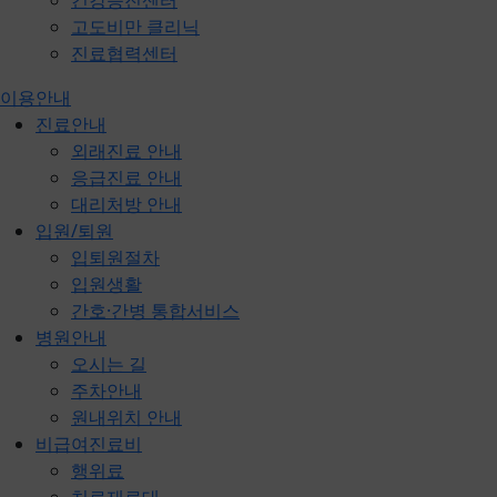
건강증진센터
고도비만 클리닉
진료협력센터
이용안내
진료안내
외래진료 안내
응급진료 안내
대리처방 안내
입원/퇴원
입퇴원절차
입원생활
간호·간병 통합서비스
병원안내
오시는 길
주차안내
원내위치 안내
비급여진료비
행위료