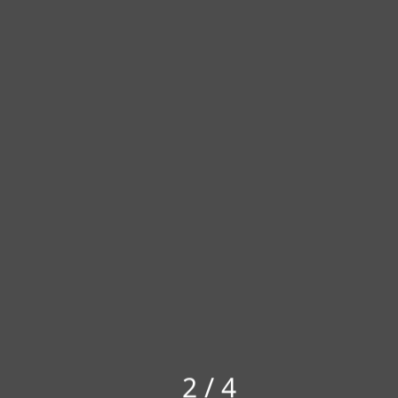
3
/
4