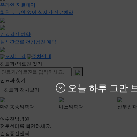
온라인 진료예약
회원 로그인 없이 실시간 진료예약
건강검진 예약
실시간으로 건강검진 예약
오시는 길
주차안내
진료과/의료진 찾기
진료과 찾기
오늘 하루 그만 
진료과 전체보기
마취통증의학과
비뇨의학과
산부인과
여수전남병원
전문센터를 확인하세요.
건강증진센터