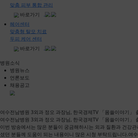
맞춤 피부 통합 관리
바로가기
헤어센터
맞춤형 탈모 치료
두피 케어 센터
바로가기
병원소식
병원뉴스
언론보도
채용공고
여수전남병원 3외과 정오 과장님, 한국경제TV 「몸쓸이야기」 
여수전남병원 3외과 정오 과장님, 한국경제TV 「몸쓸이야기」 
이번 방송에서는 많은 분들이 궁금해하시는 외과 질환과 건강관
셨던 분들께 도움이 되는 내용이니 많은 시청 부탁드립니다.여수