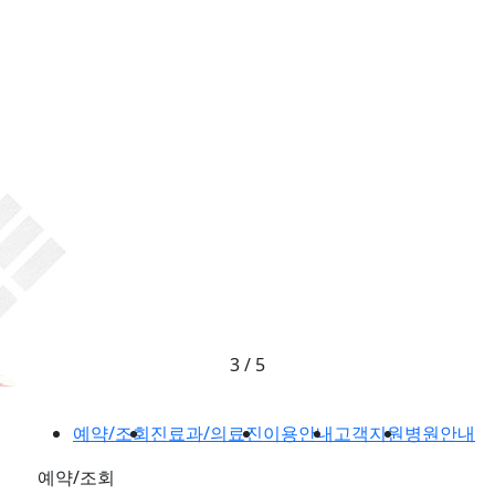
4
/
5
예약/조회
진료과/의료진
이용안내
고객지원
병원안내
예약/조회