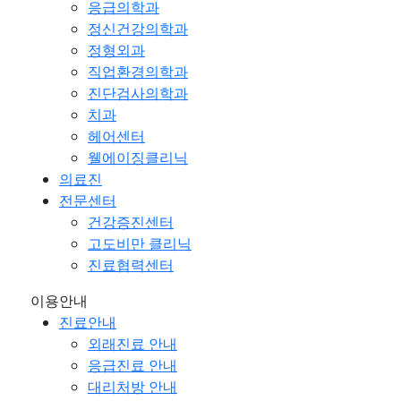
응급의학과
정신건강의학과
정형외과
직업환경의학과
진단검사의학과
치과
헤어센터
웰에이징클리닉
의료진
전문센터
건강증진센터
고도비만 클리닉
진료협력센터
이용안내
진료안내
외래진료 안내
응급진료 안내
대리처방 안내