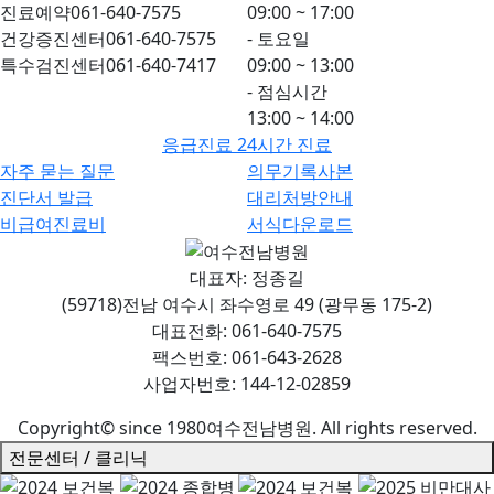
진료예약
061-640-7575
09:00 ~ 17:00
건강증진센터
061-640-7575
- 토요일
특수검진센터
061-640-7417
09:00 ~ 13:00
- 점심시간
13:00 ~ 14:00
응급진료 24시간 진료
자주 묻는 질문
의무기록사본
진단서 발급
대리처방안내
비급여진료비
서식다운로드
대표자: 정종길
(59718)전남 여수시 좌수영로 49 (광무동 175-2)
대표전화: 061-640-7575
팩스번호: 061-643-2628
사업자번호: 144-12-02859
Copyright© since 1980여수전남병원. All rights reserved.
전문센터 / 클리닉