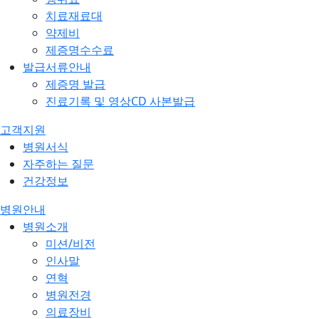
치료재료대
약제비
제증명수수료
발급서류안내
제증명 발급
진료기록 및 영상CD 사본발급
고객지원
병원서식
자주하는 질문
건강정보
병원안내
병원소개
미션/비전
인사말
연혁
병원전경
의료장비