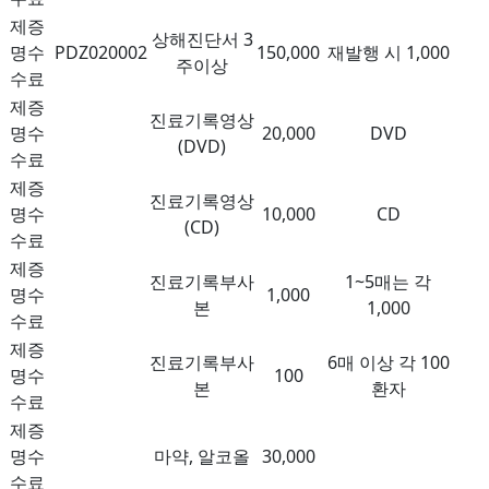
제증
상해진단서 3
명수
PDZ020002
150,000
재발행 시 1,000
주이상
수료
제증
진료기록영상
명수
20,000
DVD
(DVD)
수료
제증
진료기록영상
명수
10,000
CD
(CD)
수료
제증
진료기록부사
1~5매는 각
명수
1,000
본
1,000
수료
제증
진료기록부사
6매 이상 각 100
명수
100
본
환자
수료
제증
명수
마약, 알코올
30,000
수료