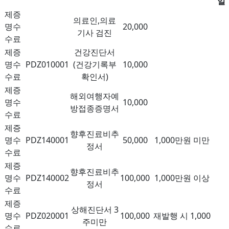
일
제증
의료인,의료
명수
20,000
기사 검진
수료
제증
건강진단서
명수
PDZ010001
(건강기록부
10,000
수료
확인서)
제증
해외여행자예
명수
10,000
방접종증명서
수료
제증
향후진료비추
명수
PDZ140001
50,000
1,000만원 미만
정서
수료
제증
향후진료비추
명수
PDZ140002
100,000
1,000만원 이상
정서
수료
제증
상해진단서 3
명수
PDZ020001
100,000
재발행 시 1,000
주미만
수료