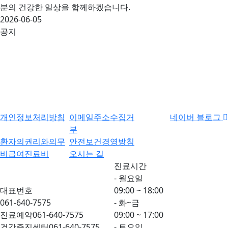
분의 건강한 일상을 함께하겠습니다.
2026-06-05
공지
개인정보처리방침
이메일주소수집거
네이버 블로그
부
환자의권리와의무
안전보건경영방침
비급여진료비
오시는 길
진료시간
- 월요일
대표번호
09:00 ~ 18:00
061-640-7575
- 화~금
진료예약
061-640-7575
09:00 ~ 17:00
건강증진센터
061-640-7575
- 토요일