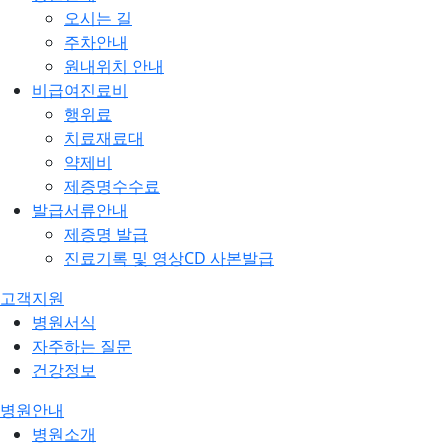
오시는 길
주차안내
원내위치 안내
비급여진료비
행위료
치료재료대
약제비
제증명수수료
발급서류안내
제증명 발급
진료기록 및 영상CD 사본발급
고객지원
병원서식
자주하는 질문
건강정보
병원안내
병원소개