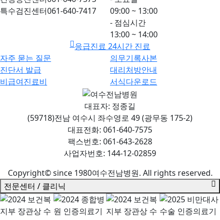
특수검진센터
061-640-7417
09:00 ~ 13:00
- 점심시간
13:00 ~ 14:00
응급진료 24시간 진료
자주 묻는 질문
의무기록사본
진단서 발급
대리처방안내
비급여진료비
서식다운로드
대표자: 정종길
(59718)전남 여수시 좌수영로 49 (광무동 175-2)
대표전화: 061-640-7575
팩스번호: 061-643-2628
사업자번호: 144-12-02859
Copyright© since 1980여수전남병원. All rights reserved.
전문센터 / 클리닉