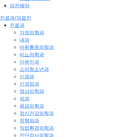
검진예약
진료과/의료진
진료과
가정의학과
내과
마취통증의학과
비뇨의학과
산부인과
소아청소년과
신경과
신경외과
영상의학과
외과
응급의학과
정신건강의학과
정형외과
직업환경의학과
진단검사의학과