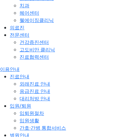
치과
헤어센터
웰에이징클리닉
의료진
전문센터
건강증진센터
고도비만 클리닉
진료협력센터
이용안내
진료안내
외래진료 안내
응급진료 안내
대리처방 안내
입원/퇴원
입퇴원절차
입원생활
간호·간병 통합서비스
병원안내