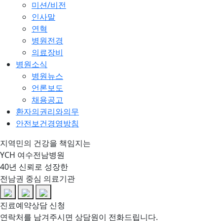
미션/비전
인사말
연혁
병원전경
의료장비
병원소식
병원뉴스
언론보도
채용공고
환자의권리와의무
안전보건경영방침
지역민의 건강을 책임지는
YCH 여수전남병원
40년 신뢰로 성장한
전남권 중심 의료기관
진료예약상담 신청
연락처를 남겨주시면 상담원이 전화드립니다.