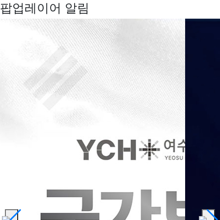
팝업레이어 알림