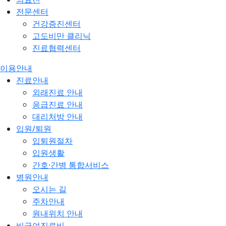
전문센터
건강증진센터
고도비만 클리닉
진료협력센터
이용안내
진료안내
외래진료 안내
응급진료 안내
대리처방 안내
입원/퇴원
입퇴원절차
입원생활
간호·간병 통합서비스
병원안내
오시는 길
주차안내
원내위치 안내
비급여진료비