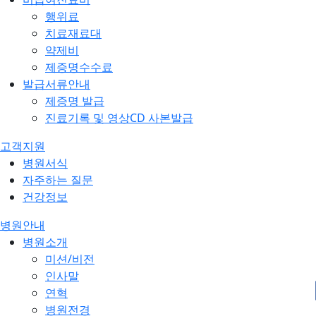
행위료
치료재료대
약제비
제증명수수료
발급서류안내
제증명 발급
진료기록 및 영상CD 사본발급
고객지원
병원서식
자주하는 질문
건강정보
병원안내
병원소개
미션/비전
인사말
연혁
병원전경