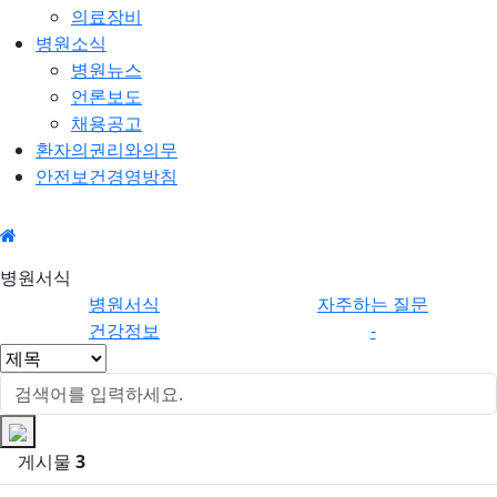
의료장비
병원소식
병원뉴스
언론보도
채용공고
환자의권리와의무
안전보건경영방침
병원서
병원서식
식
병원서식
자주하는 질문
건강정보
-
게시물
3