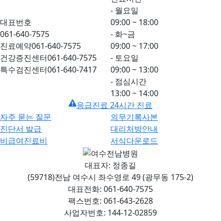
- 월요일
대표번호
09:00 ~ 18:00
061-640-7575
- 화~금
진료예약
061-640-7575
09:00 ~ 17:00
건강증진센터
061-640-7575
- 토요일
특수검진센터
061-640-7417
09:00 ~ 13:00
- 점심시간
13:00 ~ 14:00
응급진료 24시간 진료
자주 묻는 질문
의무기록사본
진단서 발급
대리처방안내
비급여진료비
서식다운로드
대표자: 정종길
(59718)전남 여수시 좌수영로 49 (광무동 175-2)
대표전화: 061-640-7575
팩스번호: 061-643-2628
사업자번호: 144-12-02859