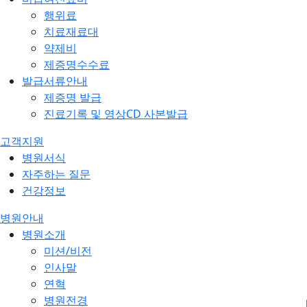
행위료
치료재료대
약제비
제증명수수료
발급서류안내
제증명 발급
진료기록 및 영상CD 사본발급
고객지원
병원서식
자주하는 질문
건강정보
병원안내
병원소개
미션/비전
인사말
연혁
병원전경