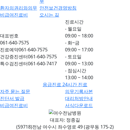
부
환자의권리와의무
안전보건경영방침
비급여진료비
오시는 길
진료시간
- 월요일
대표번호
09:00 ~ 18:00
061-640-7575
- 화~금
진료예약
061-640-7575
09:00 ~ 17:00
건강증진센터
061-640-7575
- 토요일
특수검진센터
061-640-7417
09:00 ~ 13:00
- 점심시간
13:00 ~ 14:00
응급진료 24시간 진료
자주 묻는 질문
의무기록사본
진단서 발급
대리처방안내
비급여진료비
서식다운로드
대표자: 정종길
(59718)전남 여수시 좌수영로 49 (광무동 175-2)