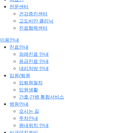
전문센터
건강증진센터
고도비만 클리닉
진료협력센터
이용안내
진료안내
외래진료 안내
응급진료 안내
대리처방 안내
입원/퇴원
입퇴원절차
입원생활
간호·간병 통합서비스
병원안내
오시는 길
주차안내
원내위치 안내
비급여진료비