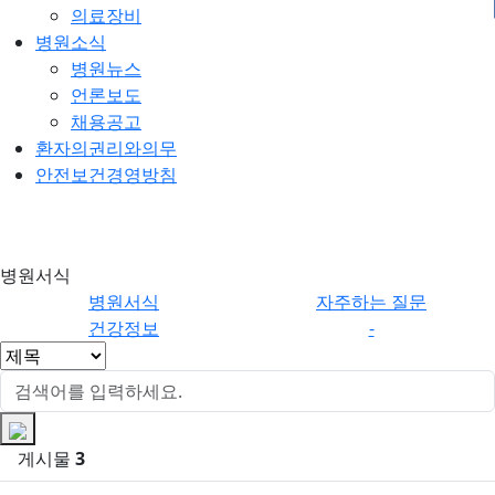
의료장비
병원소식
병원뉴스
언론보도
채용공고
환자의권리와의무
안전보건경영방침
병원서
병원서식
식
병원서식
자주하는 질문
건강정보
-
게시물
3