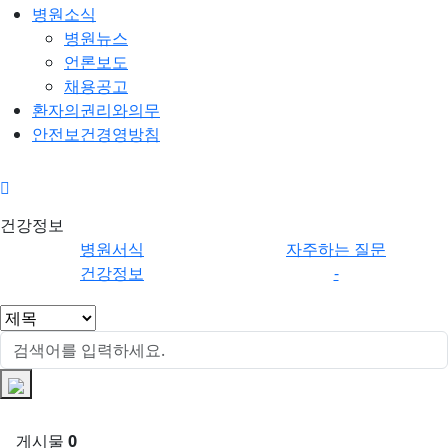
병원소식
병원뉴스
언론보도
채용공고
환자의권리와의무
안전보건경영방침
건강정
건강정보
보
병원서식
자주하는 질문
건강정보
-
게시물
0