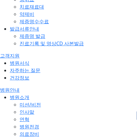
치료재료대
약제비
제증명수수료
발급서류안내
제증명 발급
진료기록 및 영상CD 사본발급
고객지원
병원서식
자주하는 질문
건강정보
병원안내
병원소개
미션/비전
인사말
연혁
병원전경
의료장비