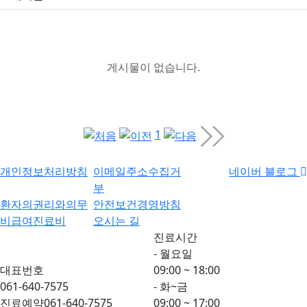
게시물이 없습니다.
1
개인정보처리방침
이메일주소수집거
네이버 블로그
부
환자의권리와의무
안전보건경영방침
비급여진료비
오시는 길
진료시간
- 월요일
대표번호
09:00 ~ 18:00
061-640-7575
- 화~금
진료예약
061-640-7575
09:00 ~ 17:00