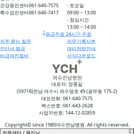
건강증진센터
061-640-7575
- 토요일
특수검진센터
061-640-7417
09:00 ~ 13:00
- 점심시간
13:00 ~ 14:00
응급진료 24시간 진료
자주 묻는 질문
의무기록사본
진단서 발급
대리처방안내
비급여진료비
서식다운로드
대표자: 정종길
(59718)전남 여수시 좌수영로 49 (광무동 175-2)
대표전화: 061-640-7575
팩스번호: 061-643-2628
사업자번호: 144-12-02859
Copyright© since 1980여수전남병원. All rights reserved.
전문센터 / 클리닉