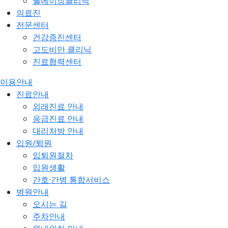
웰에이징클리닉
의료진
전문센터
건강증진센터
고도비만 클리닉
진료협력센터
이용안내
진료안내
외래진료 안내
응급진료 안내
대리처방 안내
입원/퇴원
입퇴원절차
입원생활
간호·간병 통합서비스
병원안내
오시는 길
주차안내