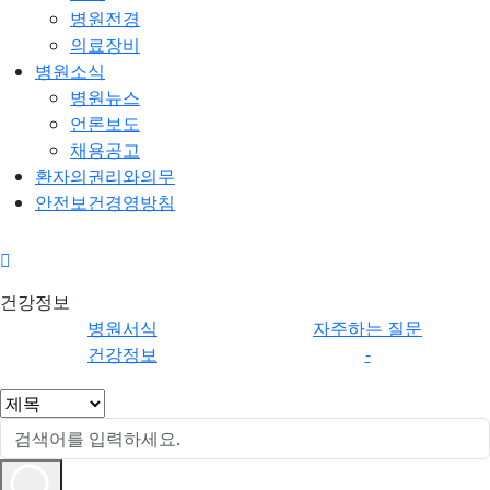
병원전경
의료장비
병원소식
병원뉴스
언론보도
채용공고
환자의권리와의무
안전보건경영방침
건강정
건강정보
보
병원서식
자주하는 질문
건강정보
-