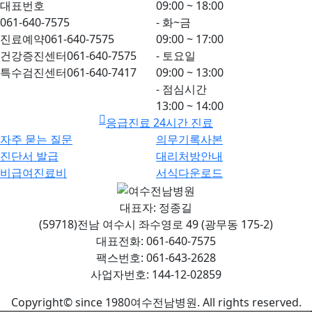
대표번호
09:00 ~ 18:00
061-640-7575
- 화~금
진료예약
061-640-7575
09:00 ~ 17:00
건강증진센터
061-640-7575
- 토요일
특수검진센터
061-640-7417
09:00 ~ 13:00
- 점심시간
13:00 ~ 14:00
응급진료 24시간 진료
자주 묻는 질문
의무기록사본
진단서 발급
대리처방안내
비급여진료비
서식다운로드
대표자: 정종길
(59718)전남 여수시 좌수영로 49 (광무동 175-2)
대표전화: 061-640-7575
팩스번호: 061-643-2628
사업자번호: 144-12-02859
Copyright© since 1980여수전남병원. All rights reserved.