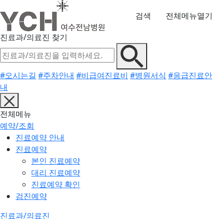
검색
전체메뉴열기
진료과/의료진 찾기
#오시는길
#주차안내
#비급여진료비
#병원서식
#응급진료안
내
전체메뉴
예약/조회
진료예약 안내
진료예약
본인 진료예약
대리 진료예약
진료예약 확인
검진예약
진료과/의료진