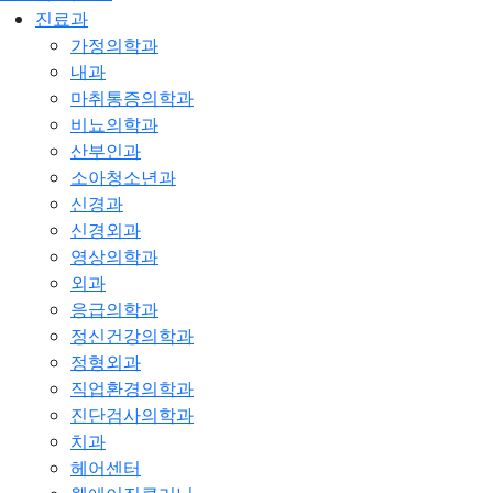
진료과
가정의학과
내과
마취통증의학과
비뇨의학과
산부인과
소아청소년과
신경과
신경외과
영상의학과
외과
응급의학과
정신건강의학과
정형외과
직업환경의학과
진단검사의학과
치과
헤어센터