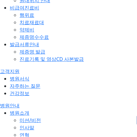
원내위치 안내
비급여진료비
행위료
치료재료대
약제비
제증명수수료
발급서류안내
제증명 발급
진료기록 및 영상CD 사본발급
고객지원
병원서식
자주하는 질문
건강정보
병원안내
병원소개
미션/비전
인사말
연혁