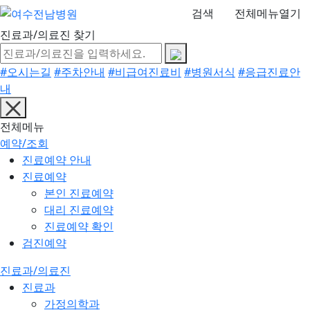
검색
전체메뉴열기
진료과/의료진 찾기
#오시는길
#주차안내
#비급여진료비
#병원서식
#응급진료안
내
전체메뉴
예약/조회
진료예약 안내
진료예약
본인 진료예약
대리 진료예약
진료예약 확인
검진예약
진료과/의료진
진료과
가정의학과