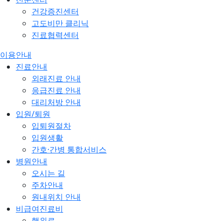
건강증진센터
고도비만 클리닉
진료협력센터
이용안내
진료안내
외래진료 안내
응급진료 안내
대리처방 안내
입원/퇴원
입퇴원절차
입원생활
간호·간병 통합서비스
병원안내
오시는 길
주차안내
원내위치 안내
비급여진료비
행위료