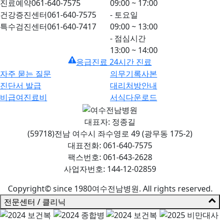
진료예약
061-640-7575
09:00 ~ 17:00
건강증진센터
061-640-7575
- 토요일
특수검진센터
061-640-7417
09:00 ~ 13:00
- 점심시간
13:00 ~ 14:00
응급진료 24시간 진료
자주 묻는 질문
의무기록사본
진단서 발급
대리처방안내
비급여진료비
서식다운로드
대표자: 정종길
(59718)전남 여수시 좌수영로 49 (광무동 175-2)
대표전화: 061-640-7575
팩스번호: 061-643-2628
사업자번호: 144-12-02859
Copyright© since 1980여수전남병원. All rights reserved.
전문센터 / 클리닉