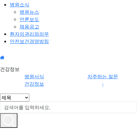
병원소식
병원뉴스
언론보도
채용공고
환자의권리와의무
안전보건경영방침
건강정
건강정보
보
병원서식
자주하는 질문
건강정보
-