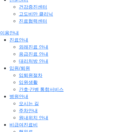
건강증진센터
고도비만 클리닉
진료협력센터
이용안내
진료안내
외래진료 안내
응급진료 안내
대리처방 안내
입원/퇴원
입퇴원절차
입원생활
간호·간병 통합서비스
병원안내
오시는 길
주차안내
원내위치 안내
비급여진료비
행위료