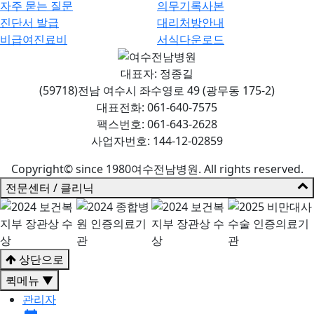
자주 묻는 질문
의무기록사본
진단서 발급
대리처방안내
비급여진료비
서식다운로드
대표자: 정종길
(59718)전남 여수시 좌수영로 49 (광무동 175-2)
대표전화: 061-640-7575
팩스번호: 061-643-2628
사업자번호: 144-12-02859
Copyright© since 1980여수전남병원. All rights reserved.
전문센터 / 클리닉
상단으로
퀵메뉴 ▼
관리자