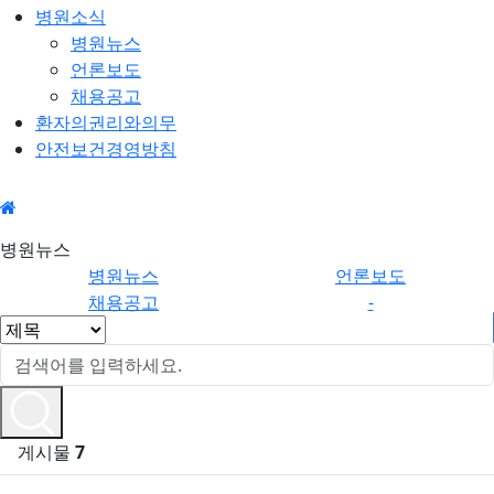
병원소식
병원뉴스
언론보도
채용공고
환자의권리와의무
안전보건경영방침
병원소
병원뉴
병원뉴스
식
스
병원뉴스
언론보도
채용공고
-
게시물
7