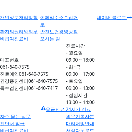
개인정보처리방침
이메일주소수집거
네이버 블로그
부
환자의권리와의무
안전보건경영방침
비급여진료비
오시는 길
진료시간
- 월요일
대표번호
09:00 ~ 18:00
061-640-7575
- 화~금
진료예약
061-640-7575
09:00 ~ 17:00
건강증진센터
061-640-7575
- 토요일
특수검진센터
061-640-7417
09:00 ~ 13:00
- 점심시간
13:00 ~ 14:00
응급진료 24시간 진료
자주 묻는 질문
의무기록사본
진단서 발급
대리처방안내
비급여진료비
서식다운로드