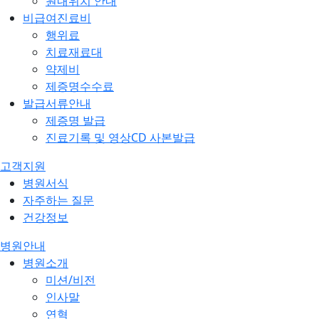
원내위치 안내
비급여진료비
행위료
치료재료대
약제비
제증명수수료
발급서류안내
제증명 발급
진료기록 및 영상CD 사본발급
고객지원
병원서식
자주하는 질문
건강정보
병원안내
병원소개
미션/비전
인사말
연혁