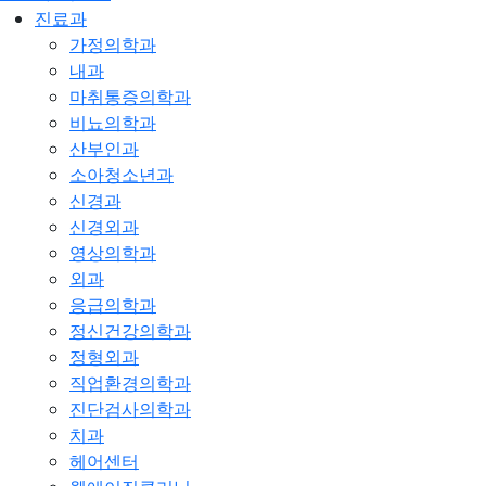
진료과
가정의학과
내과
마취통증의학과
비뇨의학과
산부인과
소아청소년과
신경과
신경외과
영상의학과
외과
응급의학과
정신건강의학과
정형외과
직업환경의학과
진단검사의학과
치과
헤어센터