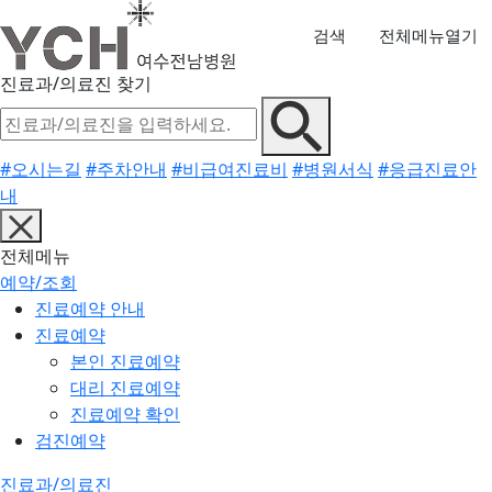
검색
전체메뉴열기
진료과/의료진 찾기
#오시는길
#주차안내
#비급여진료비
#병원서식
#응급진료안
내
전체메뉴
예약/조회
진료예약 안내
진료예약
본인 진료예약
대리 진료예약
진료예약 확인
검진예약
진료과/의료진