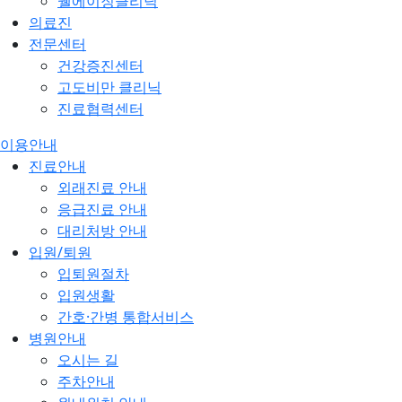
웰에이징클리닉
의료진
전문센터
건강증진센터
고도비만 클리닉
진료협력센터
이용안내
진료안내
외래진료 안내
응급진료 안내
대리처방 안내
입원/퇴원
입퇴원절차
입원생활
간호·간병 통합서비스
병원안내
오시는 길
주차안내