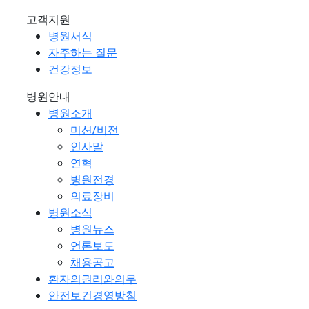
고객지원
병원서식
자주하는 질문
건강정보
병원안내
병원소개
미션/비전
인사말
연혁
병원전경
의료장비
병원소식
병원뉴스
언론보도
채용공고
환자의권리와의무
안전보건경영방침