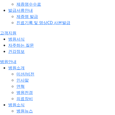
제증명수수료
발급서류안내
제증명 발급
진료기록 및 영상CD 사본발급
고객지원
병원서식
자주하는 질문
건강정보
병원안내
병원소개
미션/비전
인사말
연혁
병원전경
의료장비
병원소식
병원뉴스