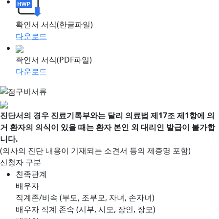
확인서 서식(한글파일)
다운로드
확인서 서식(PDF파일)
다운로드
구비서류
진단서의 경우 진료기록부와는 달리 의료법 제17조 제1항에 의
거 환자의 의식이 있을 때는 환자 본인 외 대리인 발급이 불가합
니다.
(의사의 진단 내용이 기재되는 소견서 등의 제증명 포함)
신청자 구분
친족관계
배우자
직계존/비속 (부모, 조부모, 자녀, 손자녀)
배우자 직계 존속 (시부, 시모, 장인, 장모)