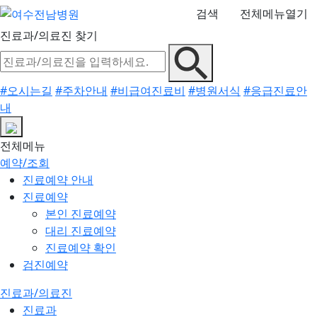
검색
전체메뉴열기
진료과/의료진 찾기
#오시는길
#주차안내
#비급여진료비
#병원서식
#응급진료안
내
전체메뉴
예약/조회
진료예약 안내
진료예약
본인 진료예약
대리 진료예약
진료예약 확인
검진예약
진료과/의료진
진료과