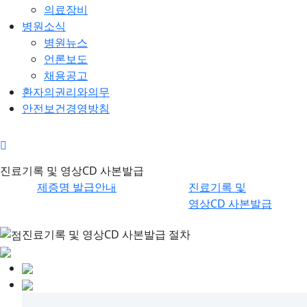
의료장비
병원소식
병원뉴스
언론보도
채용공고
환자의권리와의무
안전보건경영방침
발급서류안
진료기록 및 영상CD 사본발
진료기록 및 영상CD 사본발급
내
급
제증명 발급안내
진료기록 및
영상CD 사본발급
진료기록 및 영상CD 사본발급 절차