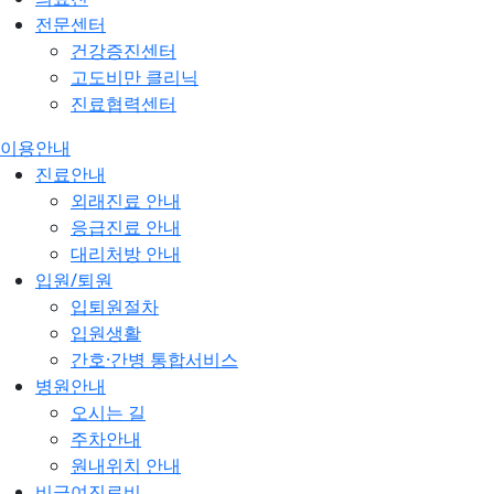
전문센터
건강증진센터
고도비만 클리닉
진료협력센터
이용안내
진료안내
외래진료 안내
응급진료 안내
대리처방 안내
입원/퇴원
입퇴원절차
입원생활
간호·간병 통합서비스
병원안내
오시는 길
주차안내
원내위치 안내
비급여진료비