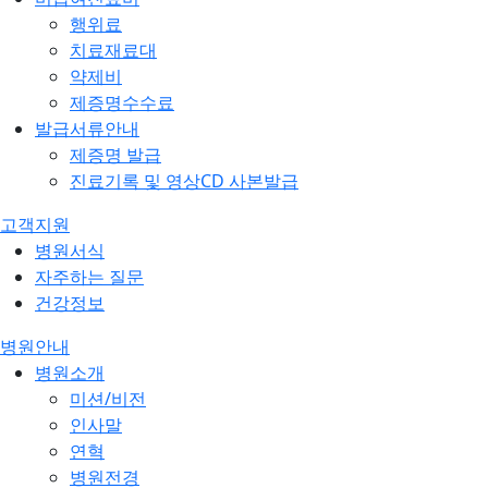
행위료
치료재료대
약제비
제증명수수료
발급서류안내
제증명 발급
진료기록 및 영상CD 사본발급
고객지원
병원서식
자주하는 질문
건강정보
병원안내
병원소개
미션/비전
인사말
연혁
병원전경