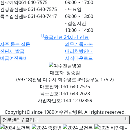
진료예약
061-640-7575
09:00 ~ 17:00
건강증진센터
061-640-7575
- 토요일
특수검진센터
061-640-7417
09:00 ~ 13:00
- 점심시간
13:00 ~ 14:00
응급진료 24시간 진료
자주 묻는 질문
의무기록사본
진단서 발급
대리처방안내
비급여진료비
서식다운로드
대표자: 정종길
(59718)전남 여수시 좌수영로 49 (광무동 175-2)
대표전화: 061-640-7575
팩스번호: 061-643-2628
사업자번호: 144-12-02859
Copyright© since 1980여수전남병원. All rights reserved.
전문센터 / 클리닉