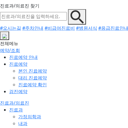
진료과/의료진 찾기
#오시는길
#주차안내
#비급여진료비
#병원서식
#응급진료안
전체메뉴
예약/조회
진료예약 안내
진료예약
본인 진료예약
대리 진료예약
진료예약 확인
검진예약
진료과/의료진
진료과
가정의학과
내과