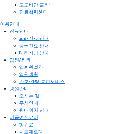
고도비만 클리닉
진료협력센터
이용안내
진료안내
외래진료 안내
응급진료 안내
대리처방 안내
입원/퇴원
입퇴원절차
입원생활
간호·간병 통합서비스
병원안내
오시는 길
주차안내
원내위치 안내
비급여진료비
행위료
치료재료대