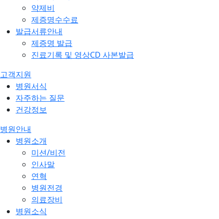
약제비
제증명수수료
발급서류안내
제증명 발급
진료기록 및 영상CD 사본발급
고객지원
병원서식
자주하는 질문
건강정보
병원안내
병원소개
미션/비전
인사말
연혁
병원전경
의료장비
병원소식