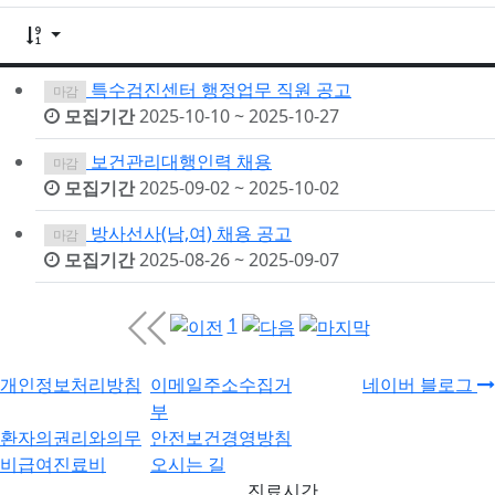
게시물 정렬
특수검진센터 행정업무 직원 공고
마감
모집기간
2025-10-10 ~ 2025-10-27
보건관리대행인력 채용
마감
모집기간
2025-09-02 ~ 2025-10-02
방사선사(남,여) 채용 공고
마감
모집기간
2025-08-26 ~ 2025-09-07
1
개인정보처리방침
이메일주소수집거
네이버 블로그
부
환자의권리와의무
안전보건경영방침
비급여진료비
오시는 길
진료시간