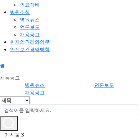
의료장비
병원소식
병원뉴스
언론보도
채용공고
환자의권리와의무
안전보건경영방침
병원소
채용공
채용공고
식
고
병원뉴스
언론보도
채용공고
-
게시물
3