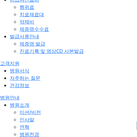
행위료
치료재료대
약제비
제증명수수료
발급서류안내
제증명 발급
진료기록 및 영상CD 사본발급
고객지원
병원서식
자주하는 질문
건강정보
병원안내
병원소개
미션/비전
인사말
연혁
병원전경