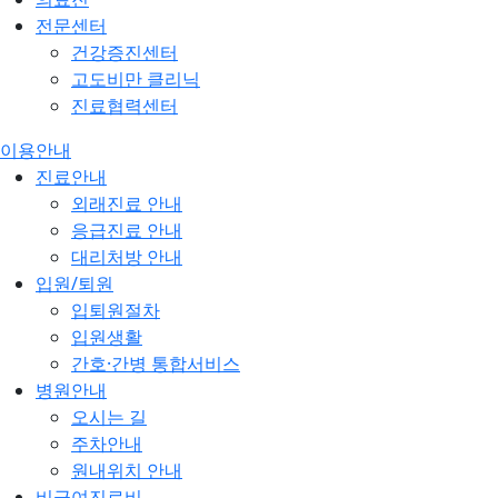
전문센터
건강증진센터
고도비만 클리닉
진료협력센터
이용안내
진료안내
외래진료 안내
응급진료 안내
대리처방 안내
입원/퇴원
입퇴원절차
입원생활
간호·간병 통합서비스
병원안내
오시는 길
주차안내
원내위치 안내
비급여진료비