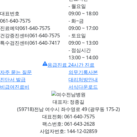
- 월요일
대표번호
09:00 ~ 18:00
061-640-7575
- 화~금
진료예약
061-640-7575
09:00 ~ 17:00
건강증진센터
061-640-7575
- 토요일
특수검진센터
061-640-7417
09:00 ~ 13:00
- 점심시간
13:00 ~ 14:00
응급진료 24시간 진료
자주 묻는 질문
의무기록사본
진단서 발급
대리처방안내
비급여진료비
서식다운로드
대표자: 정종길
(59718)전남 여수시 좌수영로 49 (광무동 175-2)
대표전화: 061-640-7575
팩스번호: 061-643-2628
사업자번호: 144-12-02859