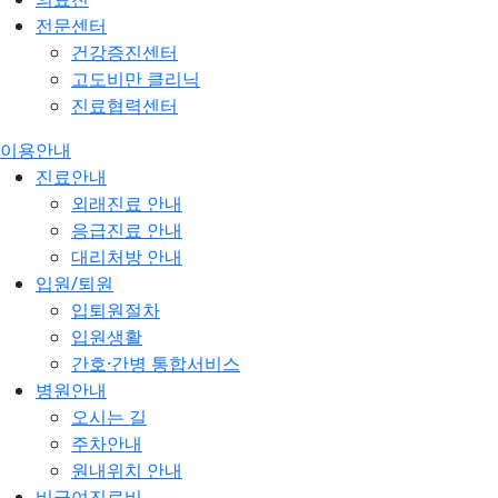
전문센터
건강증진센터
고도비만 클리닉
진료협력센터
이용안내
진료안내
외래진료 안내
응급진료 안내
대리처방 안내
입원/퇴원
입퇴원절차
입원생활
간호·간병 통합서비스
병원안내
오시는 길
주차안내
원내위치 안내
비급여진료비