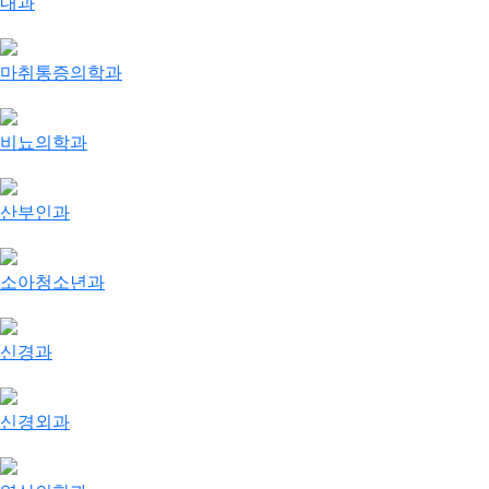
내과
마취통증의학과
비뇨의학과
산부인과
소아청소년과
신경과
신경외과