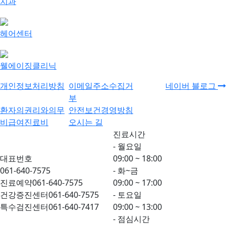
치과
헤어센터
웰에이징클리닉
개인정보처리방침
이메일주소수집거
네이버 블로그
부
환자의권리와의무
안전보건경영방침
비급여진료비
오시는 길
진료시간
- 월요일
대표번호
09:00 ~ 18:00
061-640-7575
- 화~금
진료예약
061-640-7575
09:00 ~ 17:00
건강증진센터
061-640-7575
- 토요일
특수검진센터
061-640-7417
09:00 ~ 13:00
- 점심시간