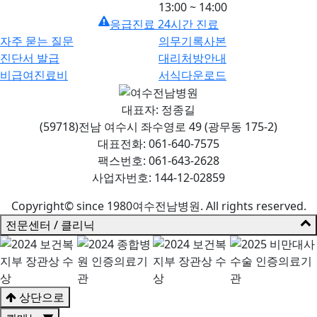
13:00 ~ 14:00
응급진료 24시간 진료
자주 묻는 질문
의무기록사본
진단서 발급
대리처방안내
비급여진료비
서식다운로드
대표자: 정종길
(59718)전남 여수시 좌수영로 49 (광무동 175-2)
대표전화: 061-640-7575
팩스번호: 061-643-2628
사업자번호: 144-12-02859
Copyright© since 1980여수전남병원. All rights reserved.
전문센터 / 클리닉
상단으로