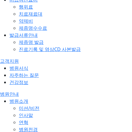
행위료
치료재료대
약제비
제증명수수료
발급서류안내
제증명 발급
진료기록 및 영상CD 사본발급
고객지원
병원서식
자주하는 질문
건강정보
병원안내
병원소개
미션/비전
인사말
연혁
병원전경