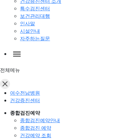
건강증진센터 소개
특수검진센터
보건관리대행
인사말
시설안내
자주하는질문
전체메뉴
여수전남병원
건강증진센터
종합검진예약
종합검진예약안내
종합검진 예약
건강예약 조회