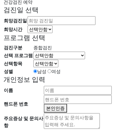
건강
검진
예약
검진일 선택
희망검진일
희망시간
프로그램 선택
검진구분
종합검진
선택 프로그램
선택항목
성별
남성
여성
개인정보 입력
이름
핸드폰 번호
본인인증
주요증상 및 문의사
항