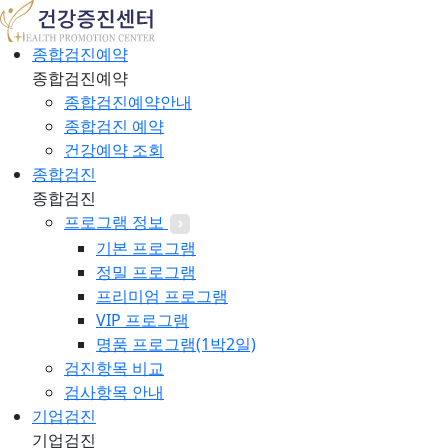
종합검진예약
종합검진예약
종합검진예약안내
종합검진 예약
건강예약 조회
종합검진
종합검진
프로그램 정보
기본 프로그램
정밀 프로그램
프리미엄 프로그램
VIP 프로그램
명품 프로그램(1박2일)
검진항목 비교
검사항목 안내
기업검진
기업검진