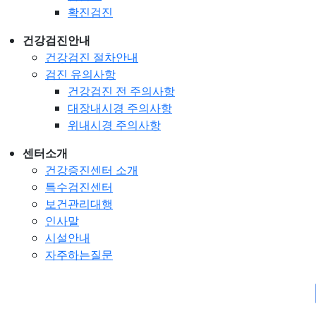
확진검진
건강검진안내
건강검진 절차안내
검진 유의사항
건강검진 전 주의사항
대장내시경 주의사항
위내시경 주의사항
센터소개
건강증진센터 소개
특수검진센터
보건관리대행
인사말
시설안내
자주하는질문
종합검진 예약