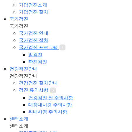
기업검진소개
기업검진 절차
국가검진
국가검진
국가검진 안내
국가검진 절차
국가검진 프로그램
암검진
확진검진
건강검진안내
건강검진안내
건강검진 절차안내
검진 유의사항
건강검진 전 주의사항
대장내시경 주의사항
위내시경 주의사항
센터소개
센터소개