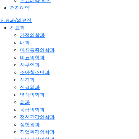
진료예약 확인
검진예약
진료과/의료진
진료과
가정의학과
내과
마취통증의학과
비뇨의학과
산부인과
소아청소년과
신경과
신경외과
영상의학과
외과
응급의학과
정신건강의학과
정형외과
직업환경의학과