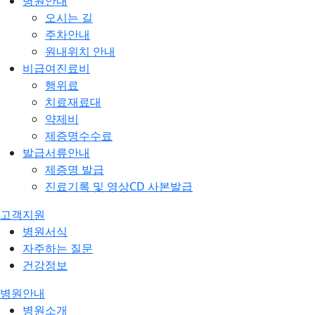
병원안내
오시는 길
주차안내
원내위치 안내
비급여진료비
행위료
치료재료대
약제비
제증명수수료
발급서류안내
제증명 발급
진료기록 및 영상CD 사본발급
고객지원
병원서식
자주하는 질문
건강정보
병원안내
병원소개