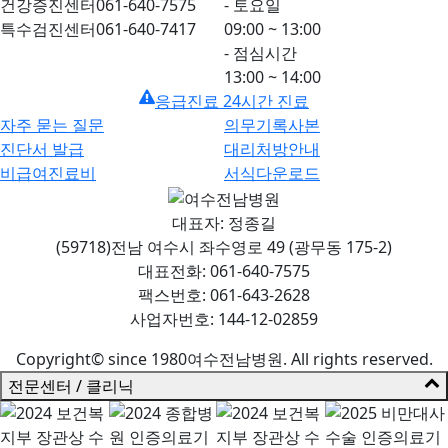
건강증진센터
061-640-7575
- 토요일
특수검진센터
061-640-7417
09:00 ~ 13:00
- 점심시간
13:00 ~ 14:00
응급진료 24시간 진료
자주 묻는 질문
의무기록사본
진단서 발급
대리처방안내
비급여진료비
서식다운로드
대표자: 정종길
(59718)전남 여수시 좌수영로 49 (광무동 175-2)
대표전화: 061-640-7575
팩스번호: 061-643-2628
사업자번호: 144-12-02859
Copyright© since 1980여수전남병원. All rights reserved.
전문센터 / 클리닉