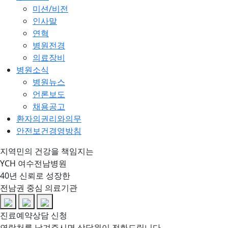
미션/비전
인사말
연혁
병원전경
의료장비
병원소식
병원뉴스
언론보도
채용공고
환자의권리와의무
안전보건경영방침
지역민의 건강을 책임지는
YCH 여수전남병원
40년 신뢰로 성장한
전남권 중심 의료기관
진료예약상담 신청
연락처를 남겨주시면 상담원이 전화드립니다.