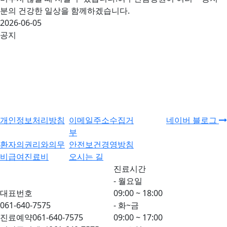
분의 건강한 일상을 함께하겠습니다.
2026-06-05
공지
개인정보처리방침
이메일주소수집거
네이버 블로그
부
환자의권리와의무
안전보건경영방침
비급여진료비
오시는 길
진료시간
- 월요일
대표번호
09:00 ~ 18:00
061-640-7575
- 화~금
진료예약
061-640-7575
09:00 ~ 17:00