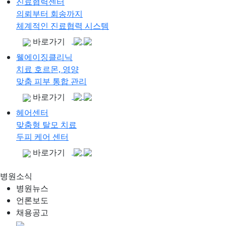
진료협력센터
의뢰부터 회송까지
체계적인 진료협력 시스템
바로가기
웰에이징클리닉
치료 호르몬, 영양
맞춤 피부 통합 관리
바로가기
헤어센터
맞춤형 탈모 치료
두피 케어 센터
바로가기
병원소식
병원뉴스
언론보도
채용공고