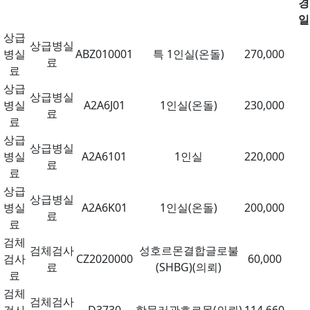
경
일
상급
상급병실
병실
ABZ010001
특 1인실(온돌)
270,000
료
료
상급
상급병실
병실
A2A6J01
1인실(온돌)
230,000
료
료
상급
상급병실
병실
A2A6101
1인실
220,000
료
료
상급
상급병실
병실
A2A6K01
1인실(온돌)
200,000
료
료
검체
검체검사
성호르몬결합글로불
검사
CZ2020000
60,000
료
(SHBG)(의뢰)
료
검체
검체검사