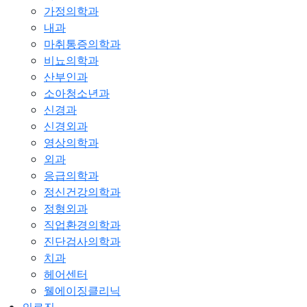
가정의학과
내과
마취통증의학과
비뇨의학과
산부인과
소아청소년과
신경과
신경외과
영상의학과
외과
응급의학과
정신건강의학과
정형외과
직업환경의학과
진단검사의학과
치과
헤어센터
웰에이징클리닉