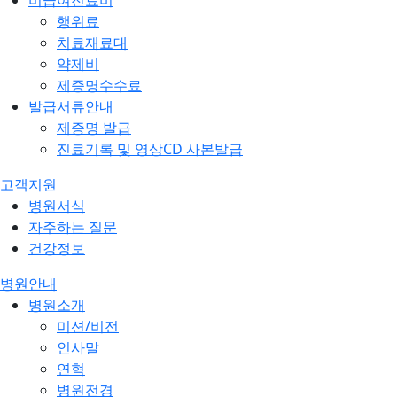
비급여진료비
행위료
치료재료대
약제비
제증명수수료
발급서류안내
제증명 발급
진료기록 및 영상CD 사본발급
고객지원
병원서식
자주하는 질문
건강정보
병원안내
병원소개
미션/비전
인사말
연혁
병원전경