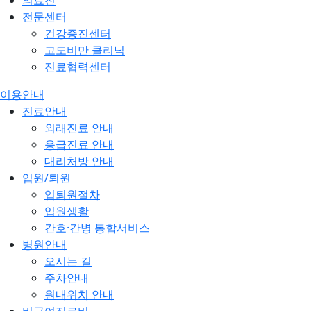
의료진
전문센터
건강증진센터
고도비만 클리닉
진료협력센터
이용안내
진료안내
외래진료 안내
응급진료 안내
대리처방 안내
입원/퇴원
입퇴원절차
입원생활
간호·간병 통합서비스
병원안내
오시는 길
주차안내
원내위치 안내