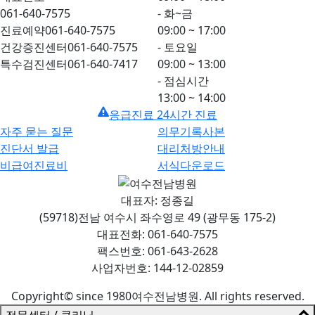
061-640-7575
- 화~금
진료예약
061-640-7575
09:00 ~ 17:00
건강증진센터
061-640-7575
- 토요일
특수검진센터
061-640-7417
09:00 ~ 13:00
- 점심시간
13:00 ~ 14:00
응급진료 24시간 진료
자주 묻는 질문
의무기록사본
진단서 발급
대리처방안내
비급여진료비
서식다운로드
대표자: 정종길
(59718)전남 여수시 좌수영로 49 (광무동 175-2)
대표전화: 061-640-7575
팩스번호: 061-643-2628
사업자번호: 144-12-02859
Copyright© since 1980여수전남병원. All rights reserved.
전문센터 / 클리닉