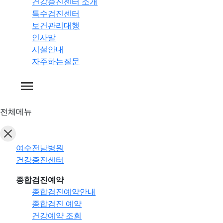
건강증진센터 소개
특수검진센터
보건관리대행
인사말
시설안내
자주하는질문
전체메뉴
여수전남병원
건강증진센터
종합검진예약
종합검진예약안내
종합검진 예약
건강예약 조회