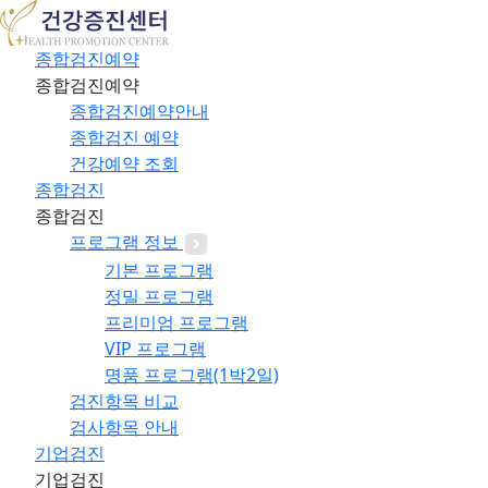
종합검진예약
종합검진예약
종합검진예약안내
종합검진 예약
건강예약 조회
종합검진
종합검진
프로그램 정보
기본 프로그램
정밀 프로그램
프리미엄 프로그램
VIP 프로그램
명품 프로그램(1박2일)
검진항목 비교
검사항목 안내
기업검진
기업검진