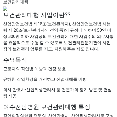
보건관리대행
보건관리대행 사업이란??
산업안전보건법 제18조(보건관리자), 산업안전보건법 시행
령 제 20조(보건관리자의 선임 등)의 규정에 의하여 50인 이
상 300인 이하 사업장의 보건관리에 대한 사업주의 의무사항
을 효율적으로 수행 할 수 있도록 보건관리전문기관이 사업
장의 보건관리 업무를 지도, 지원해주는 제도 입니다.
주요목적
근로자의 직업병 예방과 건강 보호
유해한 작업환경을 개선하고 산업재해를 예방
의사·간호사·산업위생관리사 등 전문가의 정기 방문 및 컨설
팅 제공
여수전남병원 보건관리대행 특징
작업환경의학과 전문의, 산업간호사, 산업위생관리사로 구성