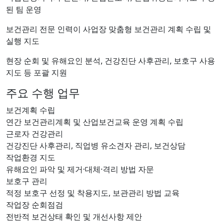
된 팀 운영
보건관리 전문 인력이 사업장 맞춤형 보건관리 계획 수립 및
실행 지도
현장 순회 및 유해요인 분석, 건강진단 사후관리, 보호구 사용
지도 등 포괄 지원
주요 수행 업무
보건계획 수립
연간 보건관리계획 및 산업보건교육 운영 계획 수립
근로자 건강관리
건강진단 사후관리, 직업병 유소견자 관리, 보건상담
작업환경 지도
유해요인 파악 및 제거·대체·격리 방법 자문
보호구 관리
적정 보호구 선정 및 착용지도, 보관관리 방법 교육
작업장 순회점검
전반적 보건상태 확인 및 개선사항 제안