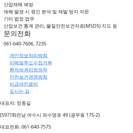
산업재해 예방
재해 발생 시 원인 분석 및 재발 방지 자문
기타 법정 업무
산업보건 통계 관리, 물질안전보건자료(MSDS) 지도 등
문의전화
061-640-7606, 7235
개인정보처리방침
이메일주소수집거부
환자의권리와의무
안전보건경영방침
비급여진료비
오시는 길
대표자: 정종길
(59718)전남 여수시 좌수영로 49 (광무동 175-2)
대표전화: 061-640-7575