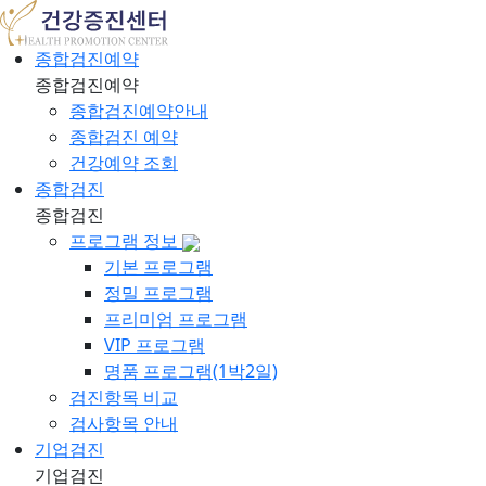
종합검진예약
종합검진예약
종합검진예약안내
종합검진 예약
건강예약 조회
종합검진
종합검진
프로그램 정보
기본 프로그램
정밀 프로그램
프리미엄 프로그램
VIP 프로그램
명품 프로그램(1박2일)
검진항목 비교
검사항목 안내
기업검진
기업검진