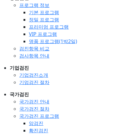
프로그램 정보
기본 프로그램
정밀 프로그램
프리미엄 프로그램
VIP 프로그램
명품 프로그램(1박2일)
검진항목 비교
검사항목 안내
기업검진
기업검진소개
기업검진 절차
국가검진
국가검진 안내
국가검진 절차
국가검진 프로그램
암검진
확진검진