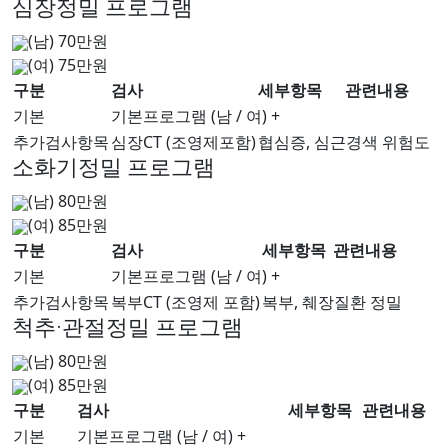
심장정밀 프로그램
(남) 70만원
(여) 75만원
구분
검사
세부항목
관련내용
기본
기본프로그램 (남 / 여) +
추가검사항목
심장CT (조영제포함)
협심증, 심근경색 위험도
소화기정밀 프로그램
(남) 80만원
(여) 85만원
구분
검사
세부항목
관련내용
기본
기본프로그램 (남 / 여) +
추가검사항목
복부CT (조영제 포함)
복부, 췌장질환 정밀
척추·관절정밀 프로그램
(남) 80만원
(여) 85만원
구분
검사
세부항목
관련내용
기본
기본프로그램 (남 / 여) +