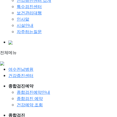
건강증진센터 소개
특수검진센터
보건관리대행
인사말
시설안내
자주하는질문
전체메뉴
여수전남병원
건강증진센터
종합검진예약
종합검진예약안내
종합검진 예약
건강예약 조회
종합검진