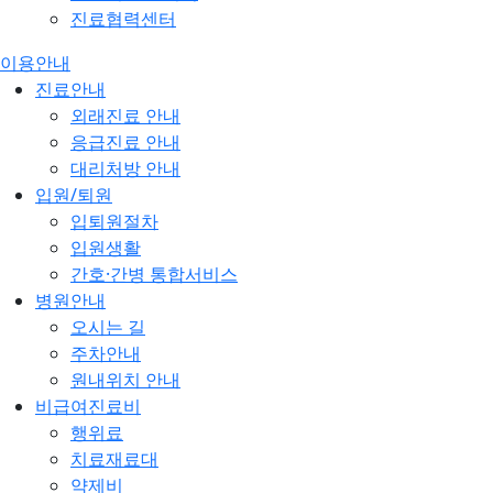
진료협력센터
이용안내
진료안내
외래진료 안내
응급진료 안내
대리처방 안내
입원/퇴원
입퇴원절차
입원생활
간호·간병 통합서비스
병원안내
오시는 길
주차안내
원내위치 안내
비급여진료비
행위료
치료재료대
약제비