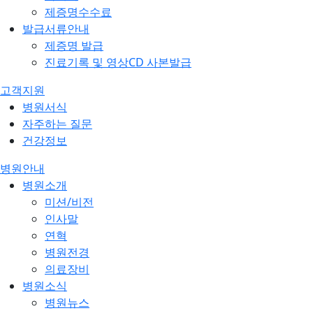
제증명수수료
발급서류안내
제증명 발급
진료기록 및 영상CD 사본발급
고객지원
병원서식
자주하는 질문
건강정보
병원안내
병원소개
미션/비전
인사말
연혁
병원전경
의료장비
병원소식
병원뉴스