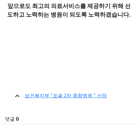
앞으로도 최고의 의료서비스를 제공하기 위해 선
도하고 노력하는 병원이 되도록 노력하겠습니다.
관
보건복지부 "포괄 2차 종합병원 " 선정
련
자
료
댓글
0