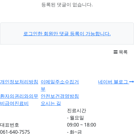
등록된 댓글이 없습니다.
로그인한 회원만 댓글 등록이 가능합니다.
목록
개인정보처리방침
이메일주소수집거
네이버 블로그
부
환자의권리와의무
안전보건경영방침
비급여진료비
오시는 길
진료시간
- 월요일
대표번호
09:00 ~ 18:00
061-640-7575
- 화~금