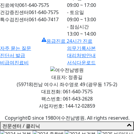
진료예약
061-640-7575
09:00 ~ 17:00
건강증진센터
061-640-7575
- 토요일
특수검진센터
061-640-7417
09:00 ~ 13:00
- 점심시간
13:00 ~ 14:00
응급진료 24시간 진료
자주 묻는 질문
의무기록사본
진단서 발급
대리처방안내
비급여진료비
서식다운로드
대표자: 정종길
(59718)전남 여수시 좌수영로 49 (광무동 175-2)
대표전화: 061-640-7575
팩스번호: 061-643-2628
사업자번호: 144-12-02859
Copyright© since 1980여수전남병원. All rights reserved.
전문센터 / 클리닉