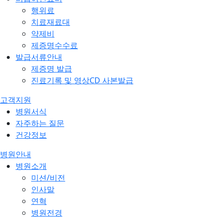
행위료
치료재료대
약제비
제증명수수료
발급서류안내
제증명 발급
진료기록 및 영상CD 사본발급
고객지원
병원서식
자주하는 질문
건강정보
병원안내
병원소개
미션/비전
인사말
연혁
병원전경