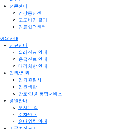
전문센터
건강증진센터
고도비만 클리닉
진료협력센터
이용안내
진료안내
외래진료 안내
응급진료 안내
대리처방 안내
입원/퇴원
입퇴원절차
입원생활
간호·간병 통합서비스
병원안내
오시는 길
주차안내
원내위치 안내
비급여진료비