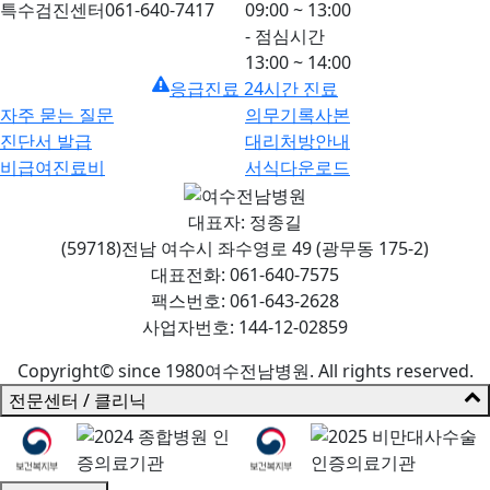
특수검진센터
061-640-7417
09:00 ~ 13:00
- 점심시간
13:00 ~ 14:00
응급진료 24시간 진료
자주 묻는 질문
의무기록사본
진단서 발급
대리처방안내
비급여진료비
서식다운로드
대표자: 정종길
(59718)전남 여수시 좌수영로 49 (광무동 175-2)
대표전화: 061-640-7575
팩스번호: 061-643-2628
사업자번호: 144-12-02859
Copyright© since 1980여수전남병원. All rights reserved.
전문센터 / 클리닉