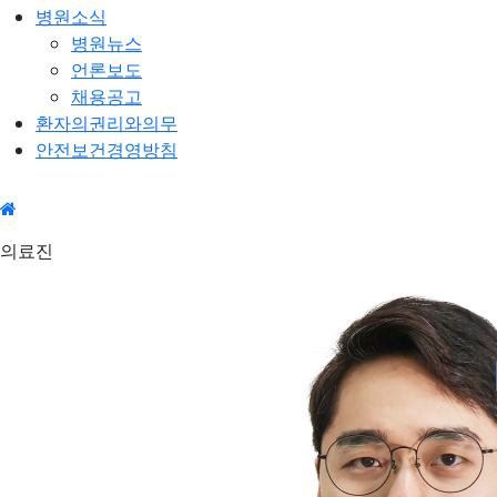
병원소식
병원뉴스
언론보도
채용공고
환자의권리와의무
안전보건경영방침
의료
의료진
진