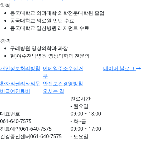
학력
동국대학교 의과대학 의학전문대학원 졸업
동국대학교 의료원 인턴 수료
동국대학교 일산병원 레지던트 수료
경력
구례병원 영상의학과 과장
현)여수전남병원 영상의학과 전문의
개인정보처리방침
이메일주소수집거
네이버 블로그
부
환자의권리와의무
안전보건경영방침
비급여진료비
오시는 길
진료시간
- 월요일
대표번호
09:00 ~ 18:00
061-640-7575
- 화~금
진료예약
061-640-7575
09:00 ~ 17:00
건강증진센터
061-640-7575
- 토요일