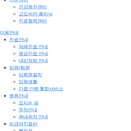
건강증진센터
고도비만 클리닉
진료협력센터
이용안내
진료안내
외래진료 안내
응급진료 안내
대리처방 안내
입원/퇴원
입퇴원절차
입원생활
간호·간병 통합서비스
병원안내
오시는 길
주차안내
원내위치 안내
비급여진료비
행위료