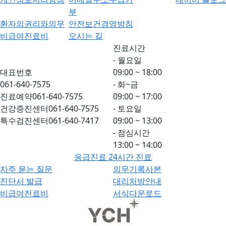
부
환자의권리와의무
안전보건경영방침
비급여진료비
오시는 길
진료시간
- 월요일
대표번호
09:00 ~ 18:00
061-640-7575
- 화~금
진료예약
061-640-7575
09:00 ~ 17:00
건강증진센터
061-640-7575
- 토요일
특수검진센터
061-640-7417
09:00 ~ 13:00
- 점심시간
13:00 ~ 14:00
응급진료 24시간 진료
자주 묻는 질문
의무기록사본
진단서 발급
대리처방안내
비급여진료비
서식다운로드