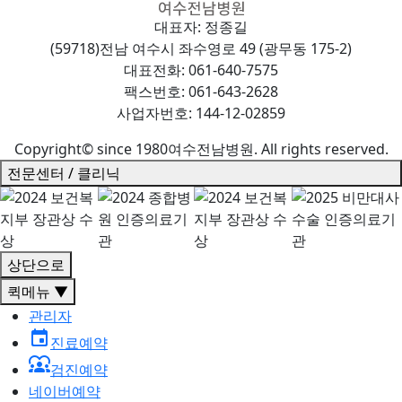
대표자: 정종길
(59718)전남 여수시 좌수영로 49 (광무동 175-2)
대표전화: 061-640-7575
팩스번호: 061-643-2628
사업자번호: 144-12-02859
Copyright© since 1980여수전남병원. All rights reserved.
전문센터 / 클리닉
상단으로
퀵메뉴 ▼
관리자
event
진료예약
diversity_1
검진예약
네이버예약