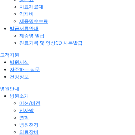
치료재료대
약제비
제증명수수료
발급서류안내
제증명 발급
진료기록 및 영상CD 사본발급
고객지원
병원서식
자주하는 질문
건강정보
병원안내
병원소개
미션/비전
인사말
연혁
병원전경
의료장비