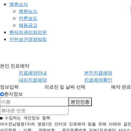
병원소식
병원뉴스
언론보도
채용공고
환자의권리와의무
안전보건경영방침
진료예
본인 진료예
본인 진료예약
약
약
진료예약안내
본인진료예약
대리진료예약
진료예약확인
정보입력
의료진 및 날짜 선택
예약 완료
환자정보
본인인증
■ 수집하는 개인정보 항목

여수전남병원(이하 병원)은 인터넷 진료예약 등을 위해 아래와 같은
수집항목 : 이름 , 전화번호 , 주민등록번호 일부(진료예약 서비스 