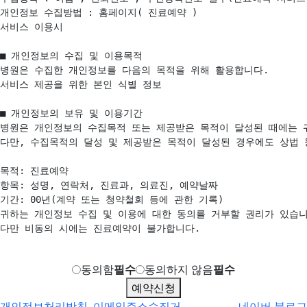
개인정보 수집방법 : 홈페이지( 진료예약 )

서비스 이용시

■ 개인정보의 수집 및 이용목적

병원은 수집한 개인정보를 다음의 목적을 위해 활용합니다.

서비스 제공을 위한 본인 식별 정보

■ 개인정보의 보유 및 이용기간

병원은 개인정보의 수집목적 또는 제공받은 목적이 달성된 때에는 귀
다만, 수집목적의 달성 및 제공받은 목적이 달성된 경우에도 상법 
목적: 진료예약

항목: 성명, 연락처, 진료과, 의료진, 예약날짜

기간: 00년(계약 또는 청약철회 등에 관한 기록)

귀하는 개인정보 수집 및 이용에 대한 동의를 거부할 권리가 있습니다
다만 비동의 시에는 진료예약이 불가합니다.

동의함
필수
동의하지 않음
필수
예약신청
개인정보처리방침
이메일주소수집거
네이버 블로그