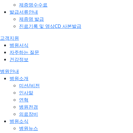
제증명수수료
발급서류안내
제증명 발급
진료기록 및 영상CD 사본발급
고객지원
병원서식
자주하는 질문
건강정보
병원안내
병원소개
미션/비전
인사말
연혁
병원전경
의료장비
병원소식
병원뉴스